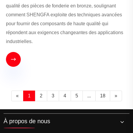
qualité des pièces de fonderie en bronze, soulignant
comment SHENGFA exploite des techniques avancées
pour fournir des composants de haute qualité qui
répondent aux exigences changeantes des applications
industrielles.

«
1
2
3
4
5
...
18
»
À propos de nous