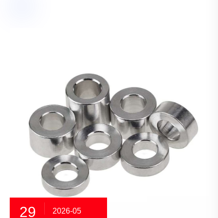
29
2026-05