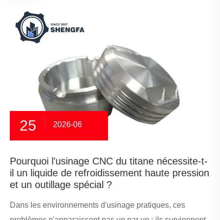
25
2026-06
Pourquoi l'usinage CNC du titane nécessite-t-
il un liquide de refroidissement haute pression
et un outillage spécial ?
Dans les environnements d'usinage pratiques, ces
problèmes n'apparaissent pas un par un : ils surviennent