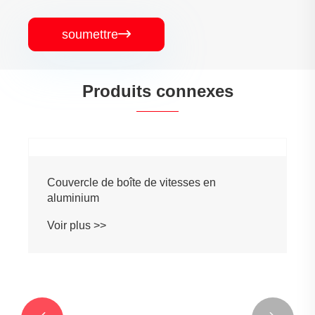
soumettre

Produits connexes