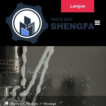
Langue
Maison
Produits
Moulage