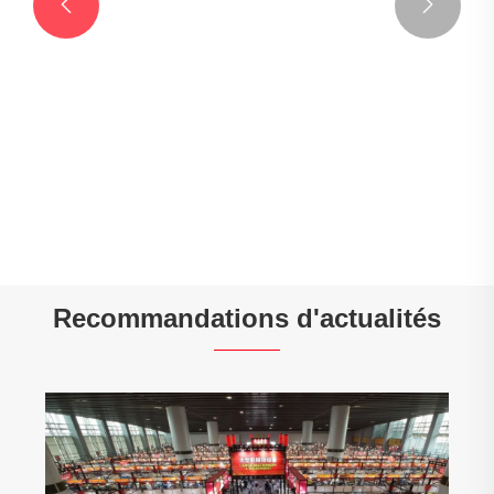


Couvercle de boîte de vitesses en
aluminium
Voir plus >>
Recommandations d'actualités