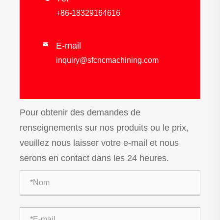
+86-18329164616
E-mail

inquiry@sfcncmachining.com
Pour obtenir des demandes de
renseignements sur nos produits ou le prix,
veuillez nous laisser votre e-mail et nous
serons en contact dans les 24 heures.