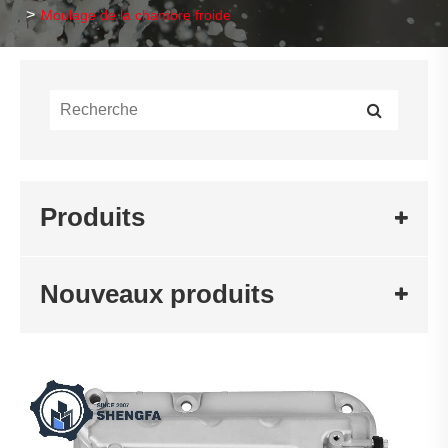
Moulage de la chambre froide
Produits
Nouveaux produits