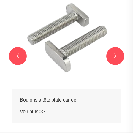
Voir plus >>

