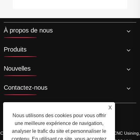
À propos de nous
Produits
Nouvelles
Contactez-nous
X
Nous utilisons des cookies pour vous offrir
une meilleure expérience de navigation,
analyser le trafic du site et personnaliser le
Copyright © Ningbo Shengfa Hardware Factory Limited - CNC Usining,
contenu. En utilisant ce site, vous acceptez