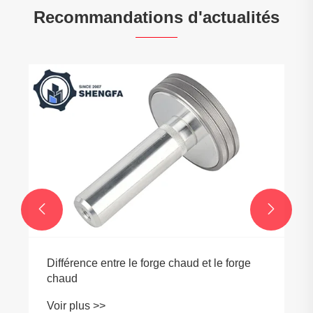
Recommandations d'actualités
Pourquoi les clients internationaux
choisissent les fournisseurs de matériel
chinois
Voir plus >>

