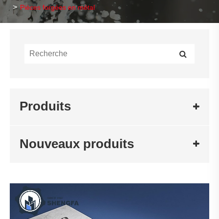
Pièces forgées en métal
Produits
Nouveaux produits