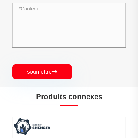
soumettre

Produits connexes
Composants à tête froide