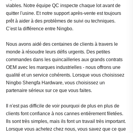
viables. Notre équipe QC inspecte chaque lot avant de
quitter l'usine. Et notre support après-vente est toujours
prêt à aider à des problèmes de suivi ou techniques.
C'est la différence entre Ningbo.
Nous avons aidé des centaines de clients à travers le
monde à résoudre leurs défis urgents. Des petites
commandes dans les quincailleries aux grands contrats
OEM avec les marques industrielles - nous offrons une
qualité et un service cohérents. Lorsque vous choisissez
Ningbo Shengfa Hardware, vous choisissez un
partenaire sérieux sur ce que vous faites.
Il n'est pas difficile de voir pourquoi de plus en plus de
clients font confiance à nos cannes entièrement filetées.
Ils sont très simples, mais ils font un travail très important.
Lorsque vous achetez chez nous, vous savez que ce que