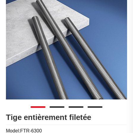
Tige entièrement filetée
Model:FTR-6300