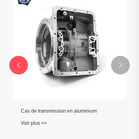
Collecteur d'échappement du moteur
Voir plus >>

