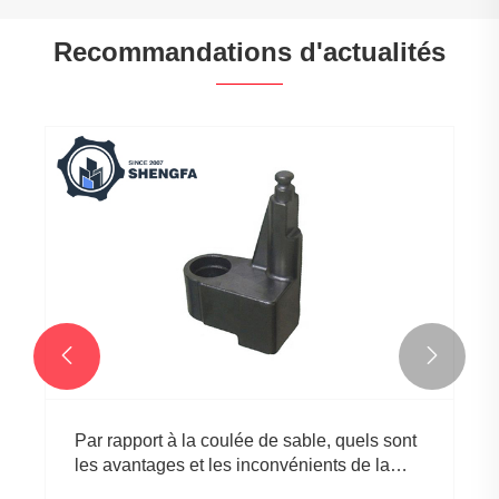
Recommandations d'actualités
De l'atelier au monde : l'essor d'un fabricant
de matériel moderne
Voir plus >>

