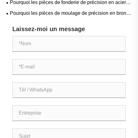
Pourquoi les pièces de fonderie de précision en acier
inoxydable deviennent-elles aujourd'hui la solution la
Pourquoi les pièces de moulage de précision en bronze
plus fiable pour la fabrication de haute précision
sont-elles essentielles pour la fabrication moderne
Laissez-moi un message