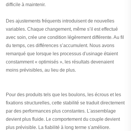
difficile à maintenir.
Des ajustements fréquents introduisent de nouvelles
variables. Chaque changement, même s’il est effectué
avec soin, crée une condition légèrement différente. Au fil
du temps, ces différences s’accumulent. Nous avons
remarqué que lorsque les processus d'usinage étaient
constamment « optimisés », les résultats devenaient
moins prévisibles, au lieu de plus.
Pour des produits tels que les boulons, les écrous et les
fixations structurelles, cette stabilité se traduit directement
par des performances plus constantes. L'assemblage
devient plus fluide. Le comportement du couple devient
plus prévisible. La fiabilité à long terme s'améliore.