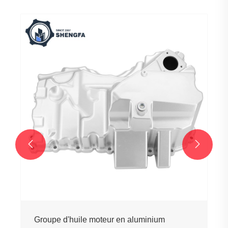
Culasse en aluminium
Voir plus >>

