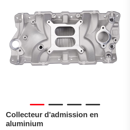
Collecteur d'admission en
aluminium