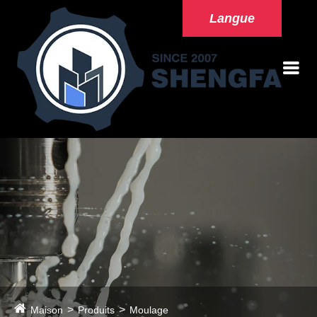
Langue
Maison
Produits
Moulage