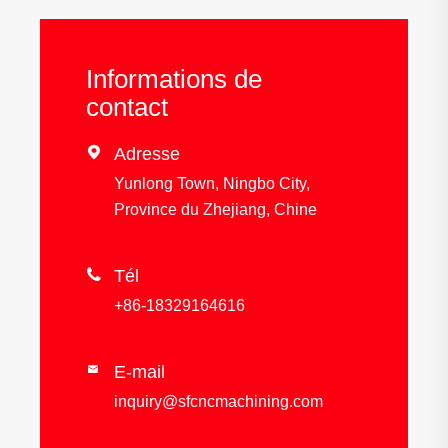
Informations de
contact

Adresse
Yunlong Town, Ningbo City,
Province du Zhejiang, Chine

Tél
+86-18329164616
E-mail

inquiry@sfcncmachining.com