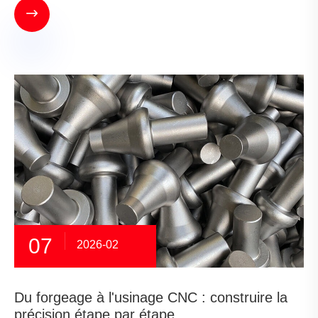

07
2026-02
Du forgeage à l'usinage CNC : construire la
précision étape par étape