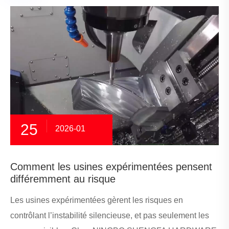
25
2026-01
Comment les usines expérimentées pensent
différemment au risque
Les usines expérimentées gèrent les risques en
contrôlant l’instabilité silencieuse, et pas seulement les